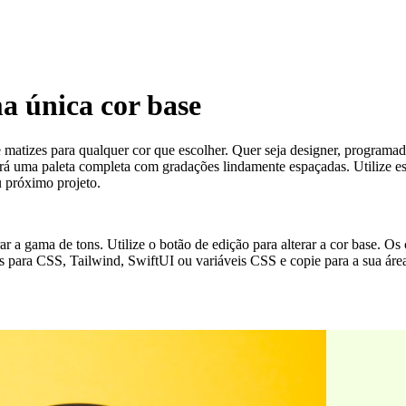
ma única cor base
e matizes para qualquer cor que escolher. Quer seja designer, programado
 uma paleta completa com gradações lindamente espaçadas. Utilize estas
u próximo projeto.
erar a gama de tons. Utilize o botão de edição para alterar a cor base. 
s para CSS, Tailwind, SwiftUI ou variáveis CSS e copie para a sua área