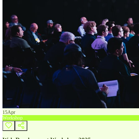
15
Apr
Workshop