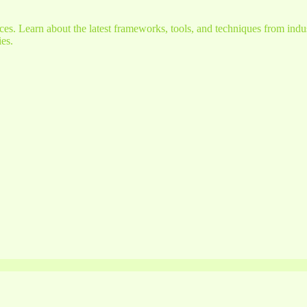
s. Learn about the latest frameworks, tools, and techniques from indus
es.