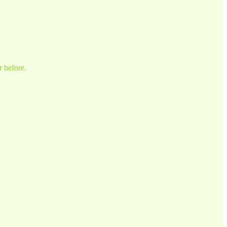
r before.