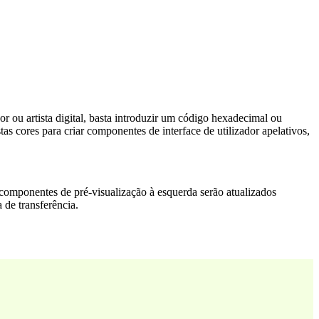
r ou artista digital, basta introduzir um código hexadecimal ou
 cores para criar componentes de interface de utilizador apelativos,
Os componentes de pré-visualização à esquerda serão atualizados
 de transferência.