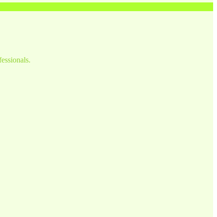
fessionals.