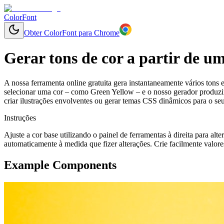
ColorFont
Obter ColorFont para Chrome
Gerar tons de cor a partir de u
A nossa ferramenta online gratuita gera instantaneamente vários tons 
selecionar uma cor – como Green Yellow – e o nosso gerador produzirá
criar ilustrações envolventes ou gerar temas CSS dinâmicos para o se
Instruções
Ajuste a cor base utilizando o painel de ferramentas à direita para alt
automaticamente à medida que fizer alterações. Crie facilmente valore
Example Components