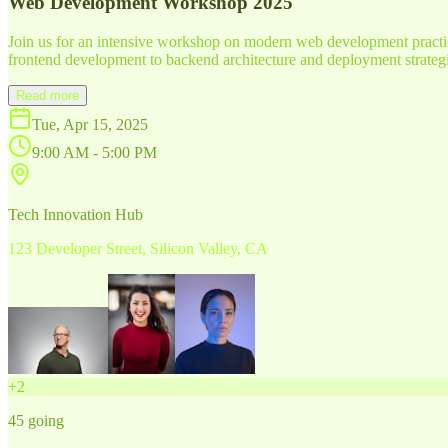
Web Development Workshop 2025
Join us for an intensive workshop on modern web development practice
frontend development to backend architecture and deployment strategi
Read more
Tue, Apr 15, 2025
9:00 AM - 5:00 PM
Tech Innovation Hub
123 Developer Street, Silicon Valley, CA
+
2
45
going