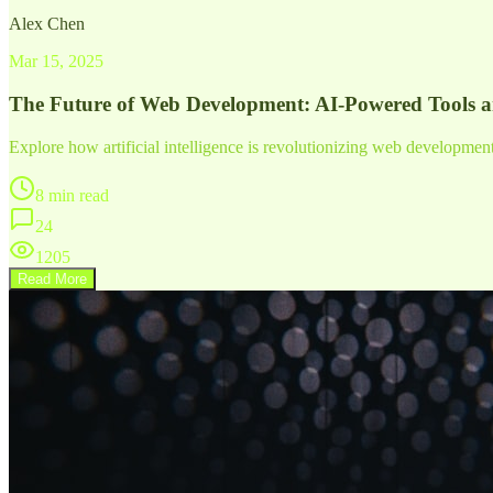
Alex Chen
Mar 15, 2025
The Future of Web Development: AI-Powered Tools 
Explore how artificial intelligence is revolutionizing web developme
8 min read
24
1205
Read More