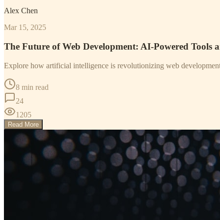
Alex Chen
Mar 15, 2025
The Future of Web Development: AI-Powered Tools 
Explore how artificial intelligence is revolutionizing web developme
8 min read
24
1205
Read More