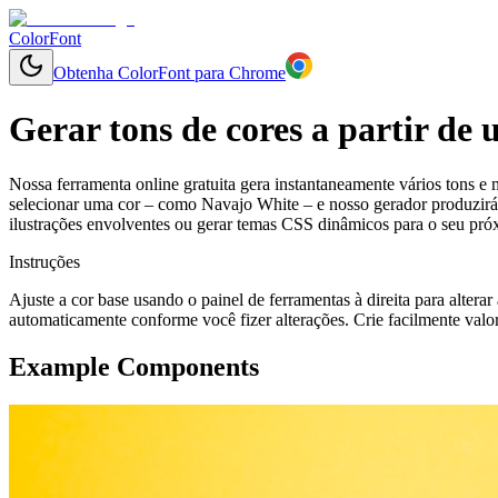
ColorFont
Obtenha ColorFont para Chrome
Gerar tons de cores a partir de
Nossa ferramenta online gratuita gera instantaneamente vários tons e 
selecionar uma cor – como Navajo White – e nosso gerador produzirá 
ilustrações envolventes ou gerar temas CSS dinâmicos para o seu pró
Instruções
Ajuste a cor base usando o painel de ferramentas à direita para altera
automaticamente conforme você fizer alterações. Crie facilmente valo
Example Components