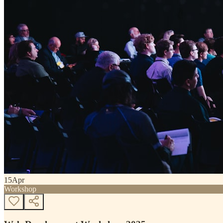
15
Apr
Workshop