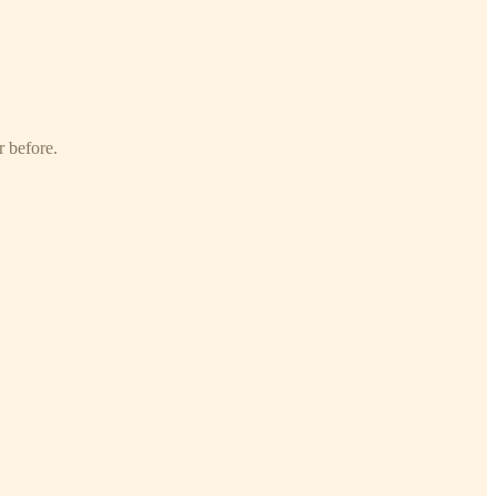
r before.