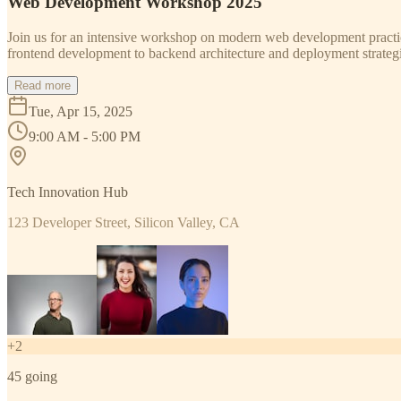
Web Development Workshop 2025
Join us for an intensive workshop on modern web development practice
frontend development to backend architecture and deployment strategi
Read more
Tue, Apr 15, 2025
9:00 AM - 5:00 PM
Tech Innovation Hub
123 Developer Street, Silicon Valley, CA
+
2
45
going