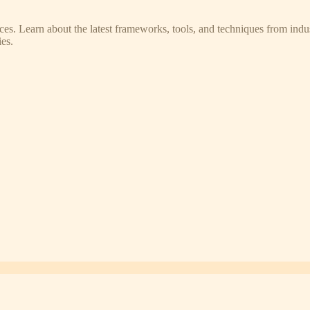
s. Learn about the latest frameworks, tools, and techniques from indus
es.