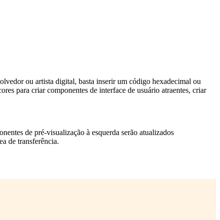
lvedor ou artista digital, basta inserir um código hexadecimal ou
s para criar componentes de interface de usuário atraentes, criar
ponentes de pré-visualização à esquerda serão atualizados
a de transferência.