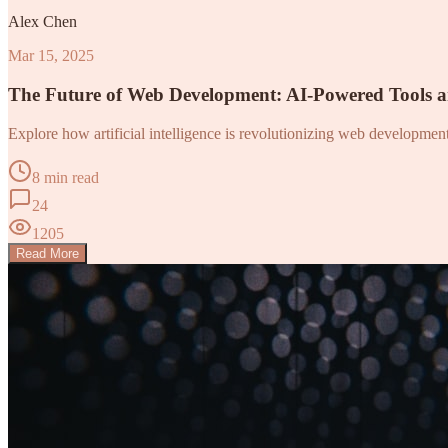
Alex Chen
Mar 15, 2025
The Future of Web Development: AI-Powered Tools 
Explore how artificial intelligence is revolutionizing web developme
8 min read
24
1205
Read More