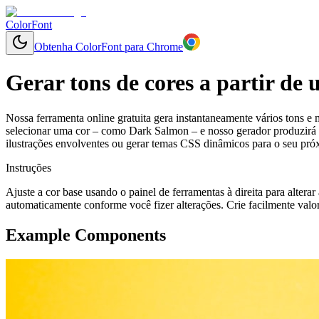
ColorFont
Obtenha ColorFont para Chrome
Gerar tons de cores a partir de
Nossa ferramenta online gratuita gera instantaneamente vários tons e 
selecionar uma cor – como Dark Salmon – e nosso gerador produzirá u
ilustrações envolventes ou gerar temas CSS dinâmicos para o seu pró
Instruções
Ajuste a cor base usando o painel de ferramentas à direita para altera
automaticamente conforme você fizer alterações. Crie facilmente valo
Example Components