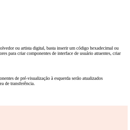
lvedor ou artista digital, basta inserir um código hexadecimal ou
s para criar componentes de interface de usuário atraentes, criar
ponentes de pré-visualização à esquerda serão atualizados
a de transferência.