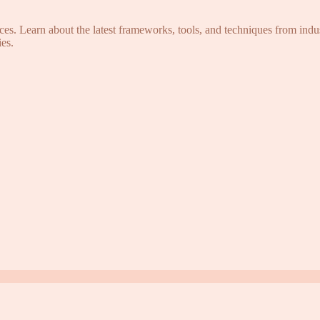
s. Learn about the latest frameworks, tools, and techniques from indus
es.