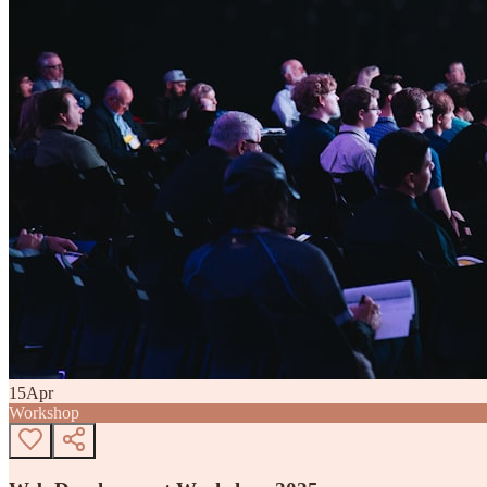
15
Apr
Workshop