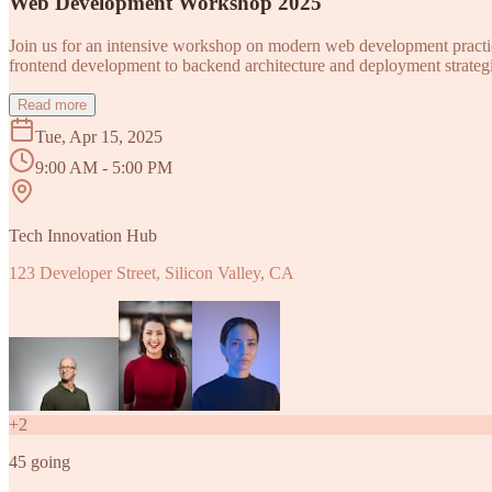
Web Development Workshop 2025
Join us for an intensive workshop on modern web development practice
frontend development to backend architecture and deployment strategi
Read more
Tue, Apr 15, 2025
9:00 AM - 5:00 PM
Tech Innovation Hub
123 Developer Street, Silicon Valley, CA
+
2
45
going