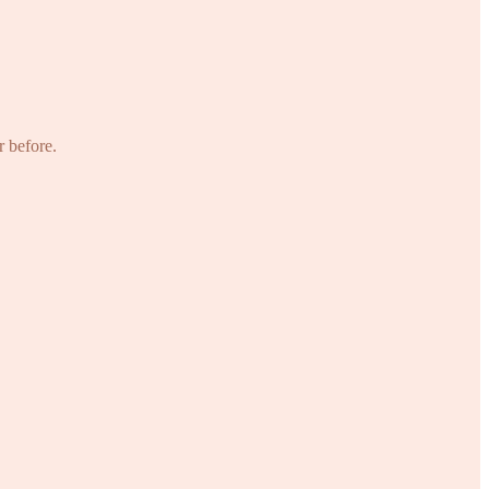
r before.