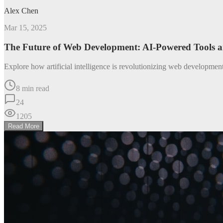
Alex Chen
Mar 15, 2025
The Future of Web Development: AI-Powered Tools 
Explore how artificial intelligence is revolutionizing web developme
8 min read
24
1205
Read More