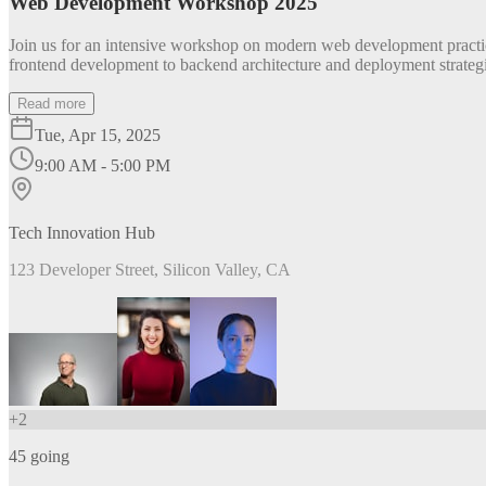
Web Development Workshop 2025
Join us for an intensive workshop on modern web development practice
frontend development to backend architecture and deployment strategi
Read more
Tue, Apr 15, 2025
9:00 AM - 5:00 PM
Tech Innovation Hub
123 Developer Street, Silicon Valley, CA
+
2
45
going