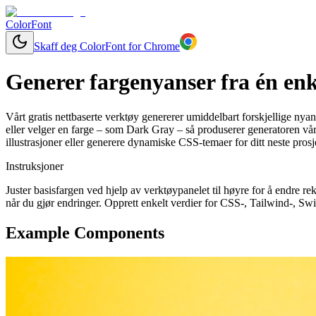
ColorFont
Skaff deg ColorFont for Chrome
Generer fargenyanser fra én enk
Vårt gratis nettbaserte verktøy genererer umiddelbart forskjellige nyan
eller velger en farge – som Dark Gray – så produserer generatoren vår
illustrasjoner eller generere dynamiske CSS-temaer for ditt neste prosj
Instruksjoner
Juster basisfargen ved hjelp av verktøypanelet til høyre for å endre
når du gjør endringer. Opprett enkelt verdier for CSS-, Tailwind-, Swi
Example Components