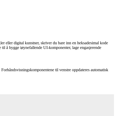
ler eller digital kunstner, skriver du bare inn en heksadesimal kode
ne til å bygge iøynefallende UI-komponenter, lage engasjerende
en. Forhåndsvisningskomponentene til venstre oppdateres automatisk