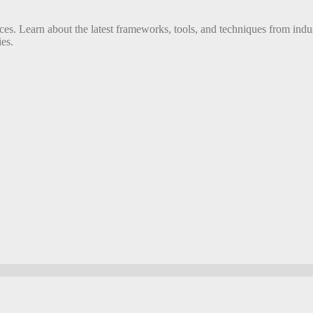
s. Learn about the latest frameworks, tools, and techniques from indus
es.