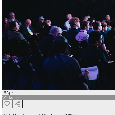
15
Apr
Workshop