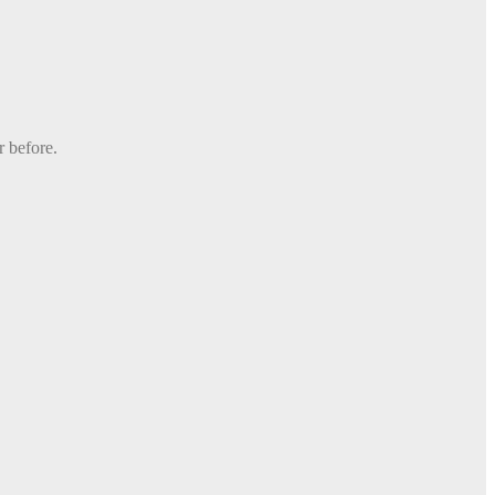
r before.