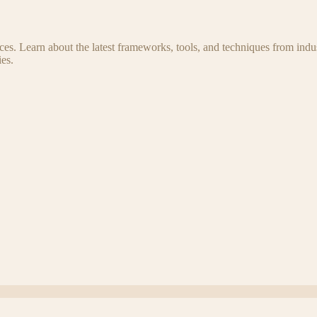
s. Learn about the latest frameworks, tools, and techniques from indus
es.