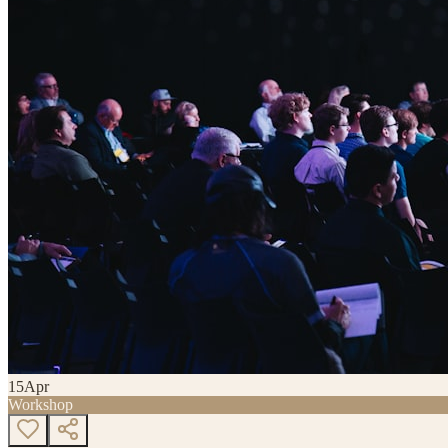
15
Apr
Workshop