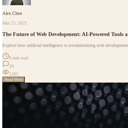
Alex Chen
Mar 15, 2025
The Future of Web Development: AI-Powered Tools 
Explore how artificial intelligence is revolutionizing web developme
8 min read
24
1205
Read More