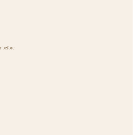
r before.