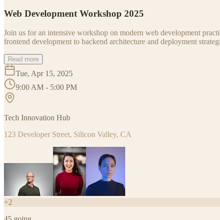
Web Development Workshop 2025
Join us for an intensive workshop on modern web development practice
frontend development to backend architecture and deployment strategi
Read more
Tue, Apr 15, 2025
9:00 AM - 5:00 PM
Tech Innovation Hub
123 Developer Street, Silicon Valley, CA
+
2
45
going