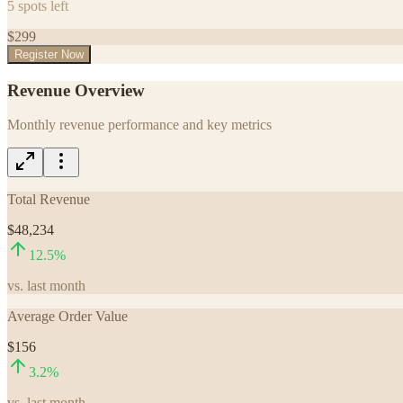
5
spots left
$
299
Register Now
Revenue Overview
Monthly revenue performance and key metrics
Total Revenue
$48,234
12.5
%
vs. last month
Average Order Value
$156
3.2
%
vs. last month