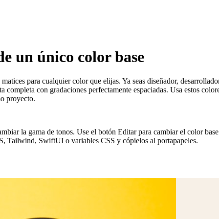
de un único color base
 matices para cualquier color que elijas. Ya seas diseñador, desarrollad
a completa con gradaciones perfectamente espaciadas. Usa estos colores
mo proyecto.
ambiar la gama de tonos. Use el botón Editar para cambiar el color base
S, Tailwind, SwiftUI o variables CSS y cópielos al portapapeles.