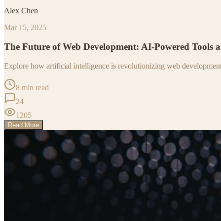
Alex Chen
Mar 15, 2025
The Future of Web Development: AI-Powered Tools 
Explore how artificial intelligence is revolutionizing web developme
8 min read
24
1205
Read More