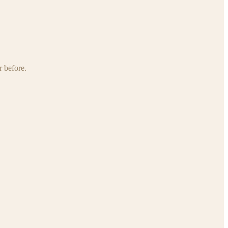
r before.