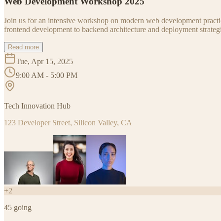
Web Development Workshop 2025
Join us for an intensive workshop on modern web development practice
frontend development to backend architecture and deployment strategi
Read more
Tue, Apr 15, 2025
9:00 AM - 5:00 PM
Tech Innovation Hub
123 Developer Street, Silicon Valley, CA
+
2
45
going