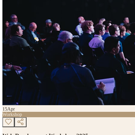
15
Apr
Workshop