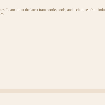
s. Learn about the latest frameworks, tools, and techniques from indus
es.