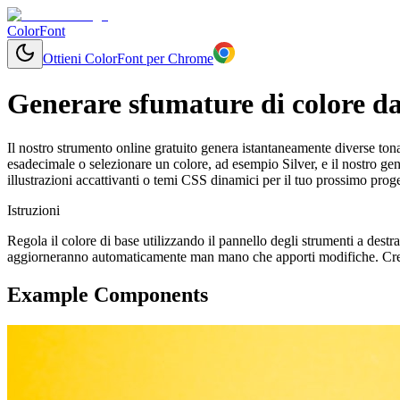
ColorFont
Ottieni ColorFont per Chrome
Generare sfumature di colore da
Il nostro strumento online gratuito genera istantaneamente diverse tonal
esadecimale o selezionare un colore, ad esempio Silver, e il nostro ge
illustrazioni accattivanti o temi CSS dinamici per il tuo prossimo proge
Istruzioni
Regola il colore di base utilizzando il pannello degli strumenti a destr
aggiorneranno automaticamente man mano che apporti modifiche. Crea 
Example Components