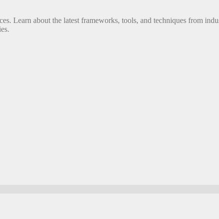
s. Learn about the latest frameworks, tools, and techniques from indus
es.