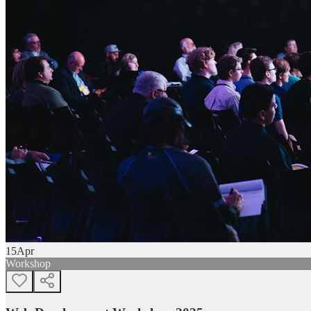
15
Apr
Workshop