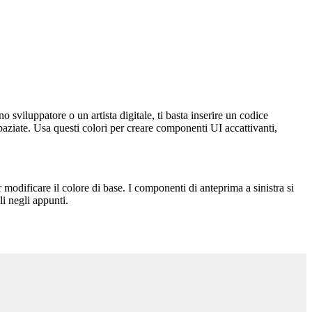
 sviluppatore o un artista digitale, ti basta inserire un codice
aziate. Usa questi colori per creare componenti UI accattivanti,
 modificare il colore di base. I componenti di anteprima a sinistra si
i negli appunti.