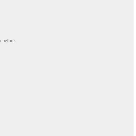
r before.