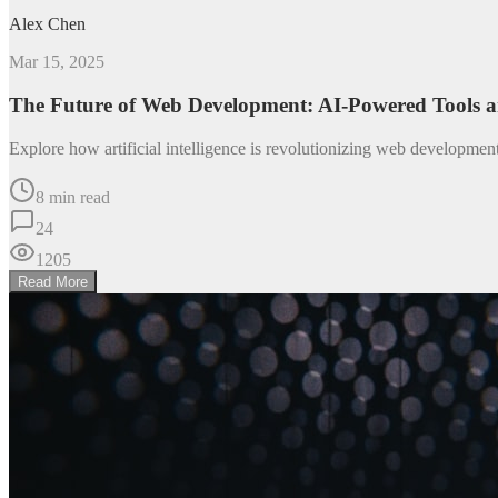
Alex Chen
Mar 15, 2025
The Future of Web Development: AI-Powered Tools 
Explore how artificial intelligence is revolutionizing web developme
8 min read
24
1205
Read More