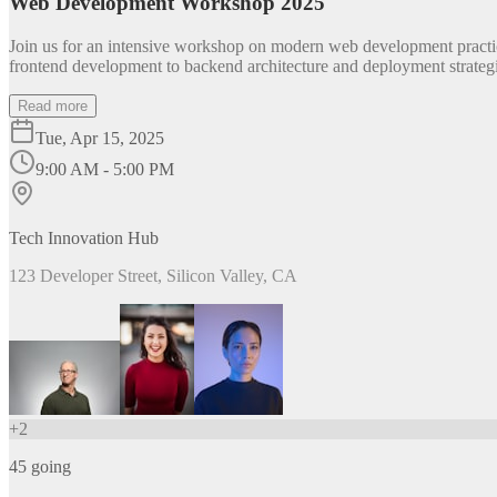
Web Development Workshop 2025
Join us for an intensive workshop on modern web development practice
frontend development to backend architecture and deployment strategi
Read more
Tue, Apr 15, 2025
9:00 AM - 5:00 PM
Tech Innovation Hub
123 Developer Street, Silicon Valley, CA
+
2
45
going