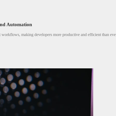
and Automation
nt workflows, making developers more productive and efficient than eve