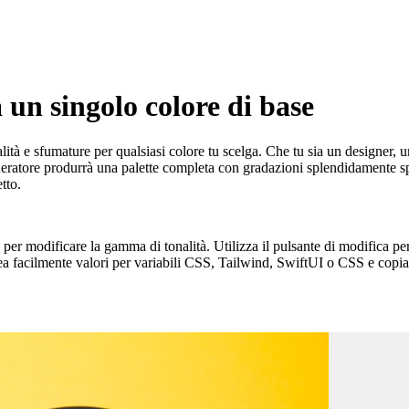
 un singolo colore di base
ità e sfumature per qualsiasi colore tu scelga. Che tu sia un designer, uno
neratore produrrà una palette completa con gradazioni splendidamente sp
tto.
a per modificare la gamma di tonalità. Utilizza il pulsante di modifica per
facilmente valori per variabili CSS, Tailwind, SwiftUI o CSS e copial