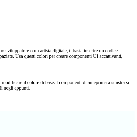
 sviluppatore o un artista digitale, ti basta inserire un codice
aziate. Usa questi colori per creare componenti UI accattivanti,
 modificare il colore di base. I componenti di anteprima a sinistra si
i negli appunti.