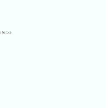
r before.