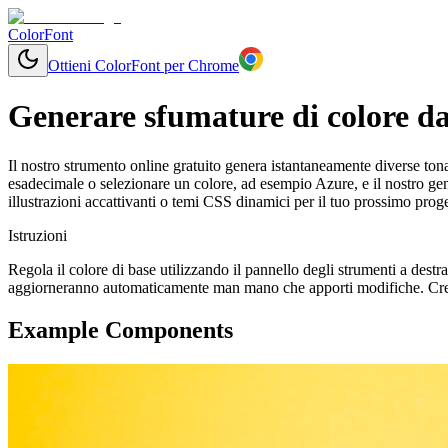
ColorFont
Ottieni ColorFont per Chrome
Generare sfumature di colore da
Il nostro strumento online gratuito genera istantaneamente diverse tonal
esadecimale o selezionare un colore, ad esempio Azure, e il nostro ge
illustrazioni accattivanti o temi CSS dinamici per il tuo prossimo proge
Istruzioni
Regola il colore di base utilizzando il pannello degli strumenti a destr
aggiorneranno automaticamente man mano che apporti modifiche. Crea 
Example Components