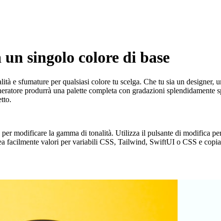
 un singolo colore di base
ità e sfumature per qualsiasi colore tu scelga. Che tu sia un designer, uno
neratore produrrà una palette completa con gradazioni splendidamente sp
tto.
a per modificare la gamma di tonalità. Utilizza il pulsante di modifica per
facilmente valori per variabili CSS, Tailwind, SwiftUI o CSS e copial