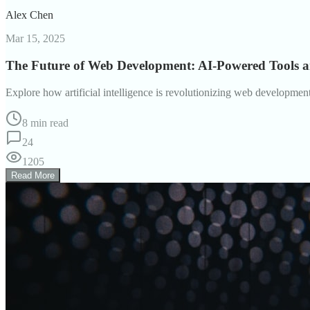
Alex Chen
Mar 15, 2025
The Future of Web Development: AI-Powered Tools 
Explore how artificial intelligence is revolutionizing web developme
8 min read
24
1205
Read More