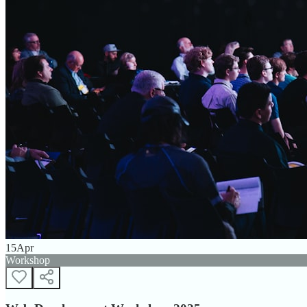
15
Apr
Workshop