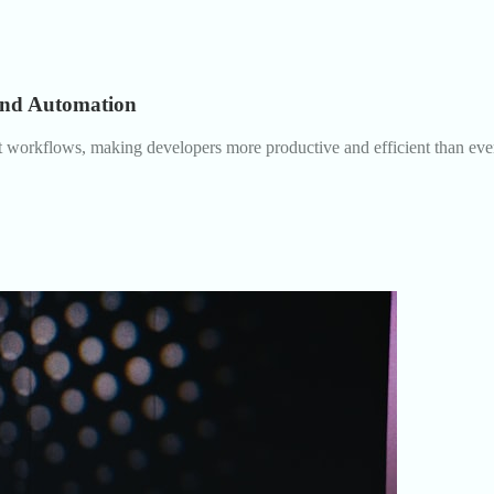
and Automation
nt workflows, making developers more productive and efficient than eve