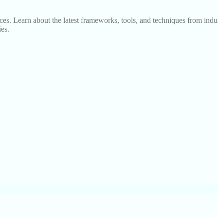
s. Learn about the latest frameworks, tools, and techniques from indus
es.