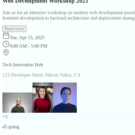
Web Development Workshop 2025
Join us for an intensive workshop on modern web development practice
frontend development to backend architecture and deployment strategi
Read more
Tue, Apr 15, 2025
9:00 AM - 5:00 PM
Tech Innovation Hub
123 Developer Street, Silicon Valley, CA
+
2
45
going