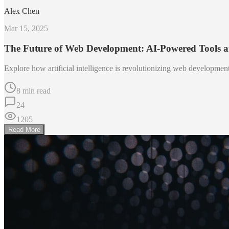
Alex Chen
Mar 15, 2025
The Future of Web Development: AI-Powered Tools 
Explore how artificial intelligence is revolutionizing web developme
8 min read
24
1205
Read More