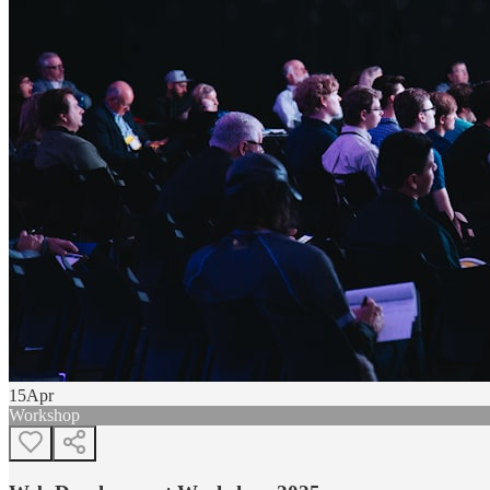
15
Apr
Workshop