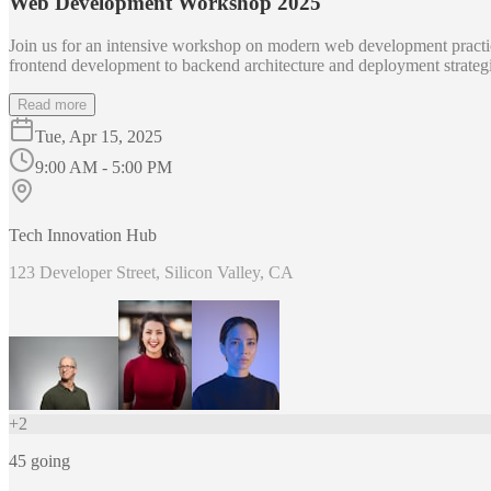
Web Development Workshop 2025
Join us for an intensive workshop on modern web development practice
frontend development to backend architecture and deployment strategi
Read more
Tue, Apr 15, 2025
9:00 AM - 5:00 PM
Tech Innovation Hub
123 Developer Street, Silicon Valley, CA
+
2
45
going