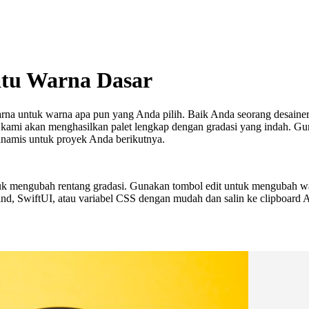
atu Warna Dasar
arna untuk warna apa pun yang Anda pilih. Baik Anda seorang desaine
tor kami akan menghasilkan palet lengkap dengan gradasi yang indah
inamis untuk proyek Anda berikutnya.
k mengubah rentang gradasi. Gunakan tombol edit untuk mengubah warn
nd, SwiftUI, atau variabel CSS dengan mudah dan salin ke clipboard 