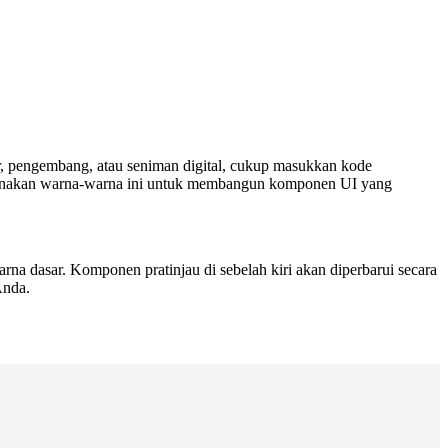
r, pengembang, atau seniman digital, cukup masukkan kode
. Gunakan warna-warna ini untuk membangun komponen UI yang
a dasar. Komponen pratinjau di sebelah kiri akan diperbarui secara
Anda.