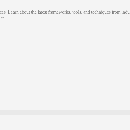
s. Learn about the latest frameworks, tools, and techniques from indus
es.