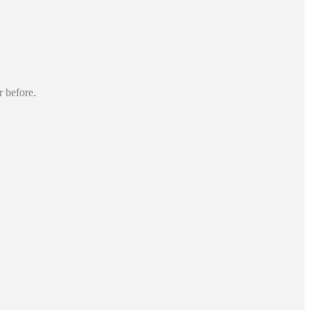
r before.