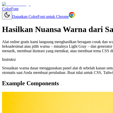
ColorFont
Dapatkan ColorFont untuk Chrome
Hasilkan Nuansa Warna dari S
Alat online gratis kami langsung menghasilkan beragam corak dan w
heksadesimal atau pilih warna – misalnya Light Gray – dan genera
menarik, membuat ilustrasi yang memikat, atau membuat tema CSS d
Instruksi
Sesuaikan warna dasar menggunakan panel alat di sebelah kanan untu
otomatis saat Anda membuat perubahan. Buat nilai untuk CSS, Tailwi
Example Components