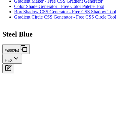
Gradient Maker - Free CSS Gradient Generator
Color Shade Generator - Free Color Palette Tool
Box Shadow CSS Generator - Free CSS Shadow Tool
Gradient Circle CSS Generator - Free CSS Circle Tool
Steel Blue
#4682b4
HEX