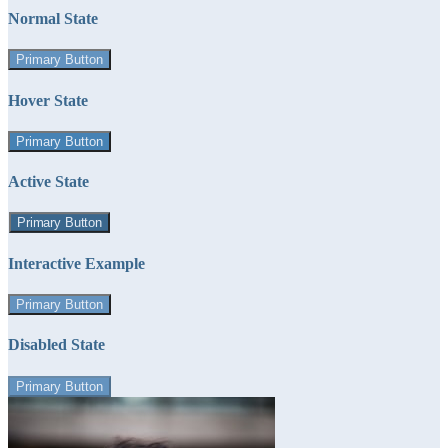
Normal State
Primary Button
Hover State
Primary Button
Active State
Primary Button
Interactive Example
Primary Button
Disabled State
Primary Button