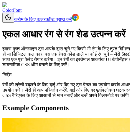
ColorFont
क्रोम के लिए कलरफ़ॉन्ट प्राप्त करें
एकल आधार रंग से रंग शेड उत्पन्न करें
हमारा मुफ़्त ऑनलाइन टूल आपके द्वारा चुने गए किसी भी रंग के लिए तुरंत विभिन
हों या डिजिटल कलाकार, बस एक हेक्स कोड डालें या कोई रंग चुनें – जैसे Steel
साथ एक पूरा पैलेट तैयार करेगा। इन रंगों का इस्तेमाल आकर्षक UI कंपोनेंट्स ब
डायनामिक CSS थीम बनाने के लिए करें।
निर्देश
रंगों की श्रेणी बदलने के लिए दाईं ओर दिए गए टूल पैनल का उपयोग करके आधा
उपयोग करें। जैसे ही आप परिवर्तन करेंगे, बाईं ओर दिए गए पूर्वावलोकन घटक स
CSS वैरिएबल के लिए आसानी से मान बनाएँ और उन्हें अपने क्लिपबोर्ड पर कॉपी क
Example Components