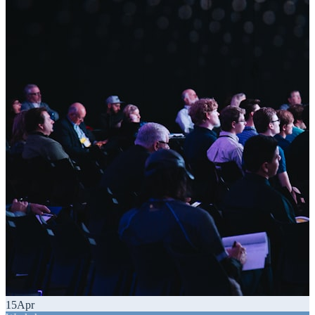
15
Apr