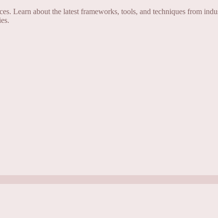
s. Learn about the latest frameworks, tools, and techniques from indus
es.