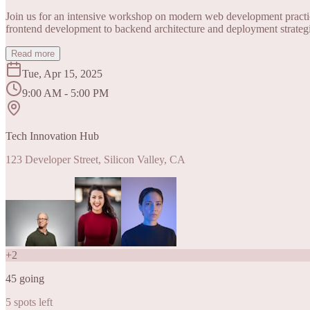
Join us for an intensive workshop on modern web development practice
frontend development to backend architecture and deployment strategi
Read more
Tue, Apr 15, 2025
9:00 AM - 5:00 PM
Tech Innovation Hub
123 Developer Street, Silicon Valley, CA
+
2
45
going
5
spots left