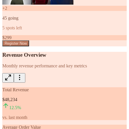
+
2
45
going
5
spots left
$
299
Register Now
Revenue Overview
Monthly revenue performance and key metrics
Total Revenue
$48,234
12.5
%
vs. last month
Average Order Value