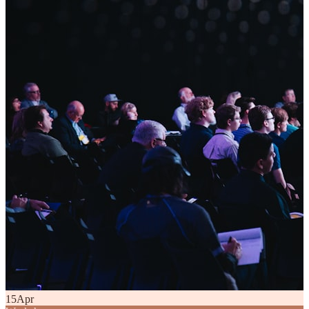
15
Apr