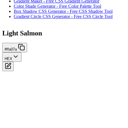
Gradient Maker - Free CSS Gradient Generator
Color Shade Generator - Free Color Palette Tool
Box Shadow CSS Generator - Free CSS Shadow Tool
Gradient Circle CSS Generator - Free CSS Circle Tool
Light Salmon
#ffa07a
HEX