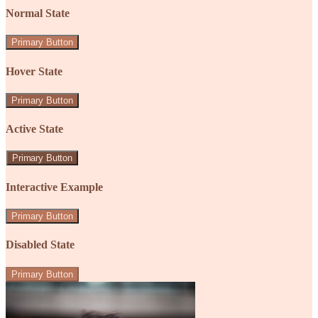
Normal State
Primary Button
Hover State
Primary Button
Active State
Primary Button
Interactive Example
Primary Button
Disabled State
Primary Button