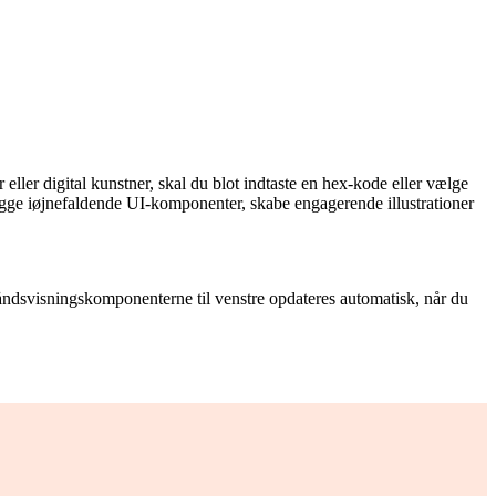
 eller digital kunstner, skal du blot indtaste en hex-kode eller vælge
bygge iøjnefaldende UI-komponenter, skabe engagerende illustrationer
håndsvisningskomponenterne til venstre opdateres automatisk, når du