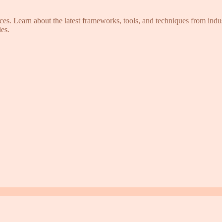
s. Learn about the latest frameworks, tools, and techniques from indus
es.