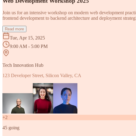
Web Development Workshop 2025
Join us for an intensive workshop on modern web development practice
frontend development to backend architecture and deployment strategi
Read more
Tue, Apr 15, 2025
9:00 AM - 5:00 PM
Tech Innovation Hub
123 Developer Street, Silicon Valley, CA
+
2
45
going