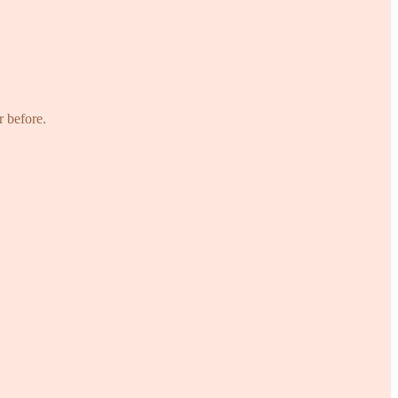
r before.