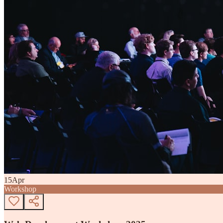
15
Apr
Workshop