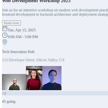
Web Development Workshop 2025
Join us for an intensive workshop on modern web development practice
frontend development to backend architecture and deployment strategi
Read more
Tue, Apr 15, 2025
9:00 AM - 5:00 PM
Tech Innovation Hub
123 Developer Street, Silicon Valley, CA
+
2
45
going