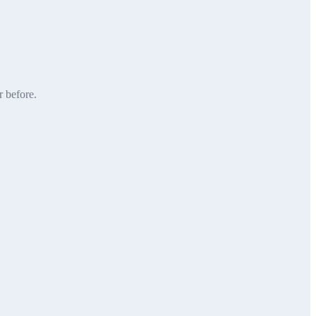
r before.