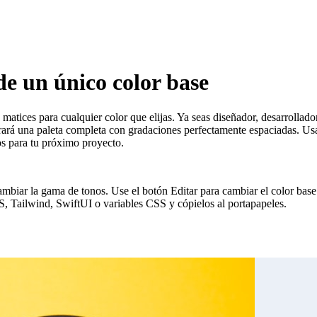
de un único color base
 matices para cualquier color que elijas. Ya seas diseñador, desarrollad
rará una paleta completa con gradaciones perfectamente espaciadas. Usa
os para tu próximo proyecto.
ambiar la gama de tonos. Use el botón Editar para cambiar el color base
S, Tailwind, SwiftUI o variables CSS y cópielos al portapapeles.