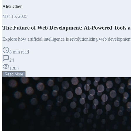
Alex Chen
Mar 15, 2025
The Future of Web Development: AI-Powered Tools 
Explore how artificial intelligence is revolutionizing web developme
8 min read
24
1205
Read More