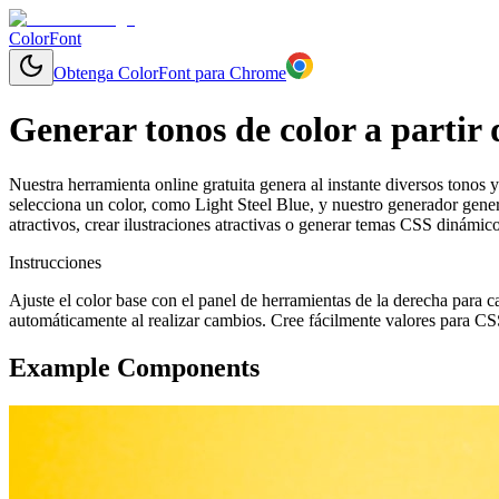
ColorFont
Obtenga ColorFont para Chrome
Generar tonos de color a partir 
Nuestra herramienta online gratuita genera al instante diversos tonos y
selecciona un color, como Light Steel Blue, y nuestro generador gene
atractivos, crear ilustraciones atractivas o generar temas CSS dinámic
Instrucciones
Ajuste el color base con el panel de herramientas de la derecha para c
automáticamente al realizar cambios. Cree fácilmente valores para CS
Example Components