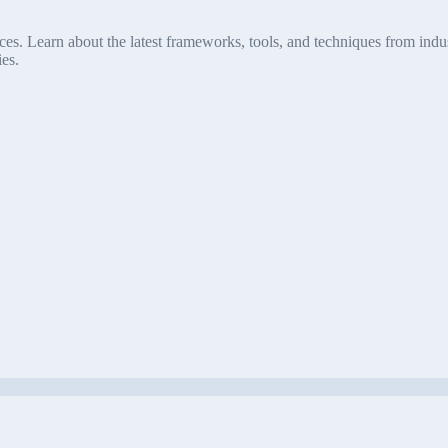
s. Learn about the latest frameworks, tools, and techniques from indus
es.