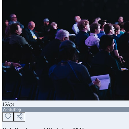
15
Apr
Workshop