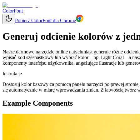
ColorFont
Pobierz ColorFont dla Chrome
Generuj odcienie kolorów z jed
Nasze darmowe narzędzie online natychmiast generuje różne odcienie
wpisać kod szesnastkowy lub wybrać kolor – np. Light Coral – a nas
komponenty interfejsu użytkownika, angażujące ilustracje lub gen
Instrukcje
Dostosuj kolor bazowy za pomocą panelu narzędzi po prawej stronie,
się automatycznie w miarę wprowadzania zmian. Z łatwością twórz w
Example Components