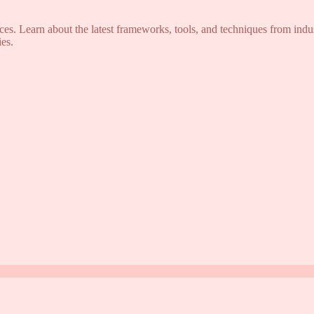
s. Learn about the latest frameworks, tools, and techniques from indus
es.