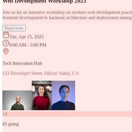
Web Development Workshop 2025
Join us for an intensive workshop on modern web development practice
frontend development to backend architecture and deployment strategi
Read more
Tue, Apr 15, 2025
9:00 AM - 5:00 PM
Tech Innovation Hub
123 Developer Street, Silicon Valley, CA
+
2
45
going