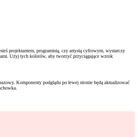
steś projektantem, programistą, czy artystą cyfrowym, wystarczy
jami. Użyj tych kolorów, aby tworzyć przyciągające wzrok
r bazowy. Komponenty podglądu po lewej stronie będą aktualizować
 schowka.