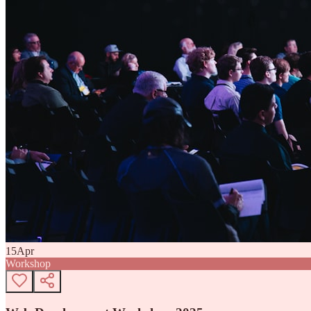
15
Apr
Workshop