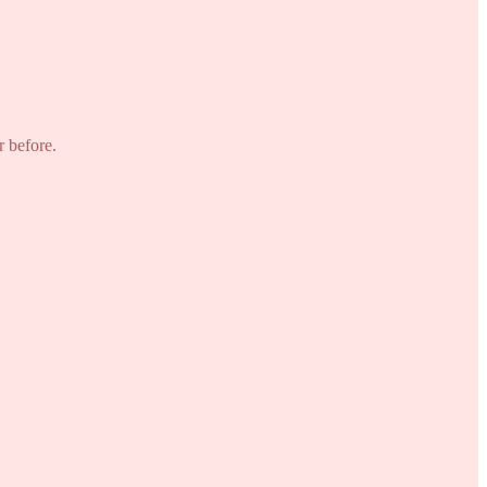
r before.