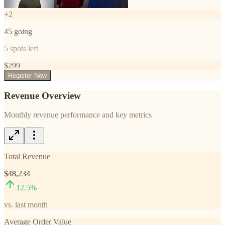
+
2
45
going
5
spots left
$
299
Register Now
Revenue Overview
Monthly revenue performance and key metrics
Total Revenue
$48,234
12.5
%
vs. last month
Average Order Value