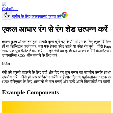
ColorFont
क्रोम के लिए कलरफ़ॉन्ट प्राप्त करें
एकल आधार रंग से रंग शेड उत्पन्न करें
हमारा मुफ़्त ऑनलाइन टूल आपके द्वारा चुने गए किसी भी रंग के लिए तुरंत विभिन
हों या डिजिटल कलाकार, बस एक हेक्स कोड डालें या कोई रंग चुनें – जैसे Papa
साथ एक पूरा पैलेट तैयार करेगा। इन रंगों का इस्तेमाल आकर्षक UI कंपोनेंट्स ब
डायनामिक CSS थीम बनाने के लिए करें।
निर्देश
रंगों की श्रेणी बदलने के लिए दाईं ओर दिए गए टूल पैनल का उपयोग करके आधा
उपयोग करें। जैसे ही आप परिवर्तन करेंगे, बाईं ओर दिए गए पूर्वावलोकन घटक स
CSS वैरिएबल के लिए आसानी से मान बनाएँ और उन्हें अपने क्लिपबोर्ड पर कॉपी क
Example Components