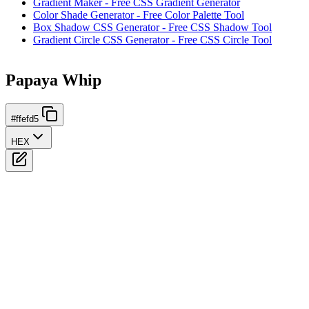
Gradient Maker - Free CSS Gradient Generator
Color Shade Generator - Free Color Palette Tool
Box Shadow CSS Generator - Free CSS Shadow Tool
Gradient Circle CSS Generator - Free CSS Circle Tool
Papaya Whip
#ffefd5
HEX