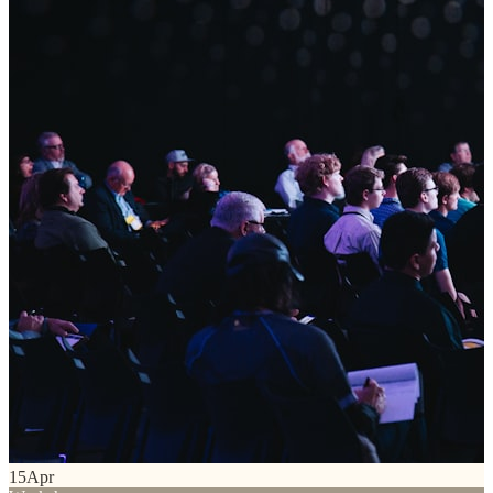
15
Apr