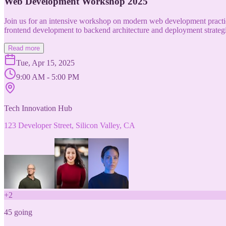
Web Development Workshop 2025
Join us for an intensive workshop on modern web development practice
frontend development to backend architecture and deployment strategi
Read more
Tue, Apr 15, 2025
9:00 AM - 5:00 PM
Tech Innovation Hub
123 Developer Street, Silicon Valley, CA
+
2
45
going