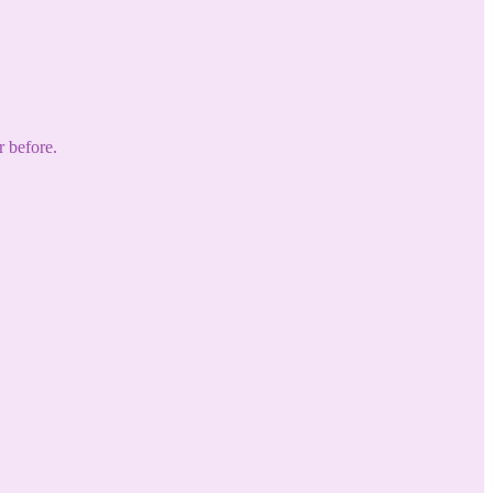
r before.