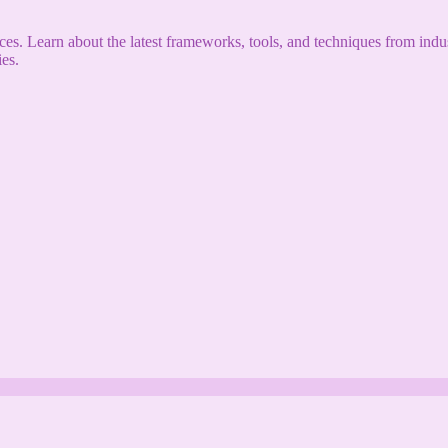
s. Learn about the latest frameworks, tools, and techniques from indus
es.