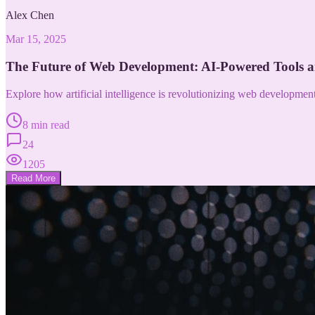
Alex Chen
Mar 15, 2025
The Future of Web Development: AI-Powered Tools 
Explore how artificial intelligence is revolutionizing web developme
8 min read
24
1205
Read More