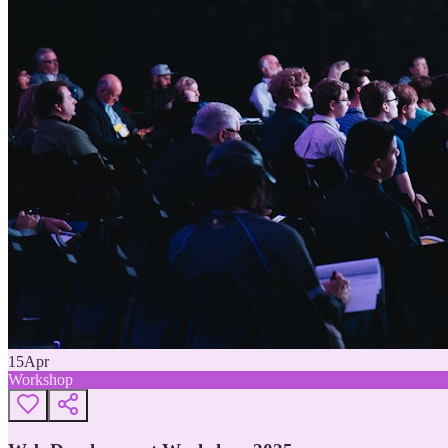
15
Apr
Workshop