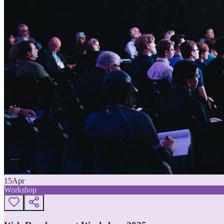
15
Apr
Workshop