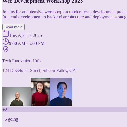
Web Development Workshop 2025
Join us for an intensive workshop on modern web development practice
frontend development to backend architecture and deployment strategi
Read more
Tue, Apr 15, 2025
9:00 AM - 5:00 PM
Tech Innovation Hub
123 Developer Street, Silicon Valley, CA
+
2
45
going