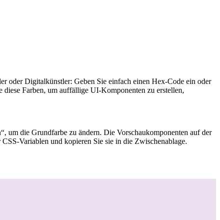
er oder Digitalkünstler: Geben Sie einfach einen Hex-Code ein oder
e diese Farben, um auffällige UI-Komponenten zu erstellen,
ten“, um die Grundfarbe zu ändern. Die Vorschaukomponenten auf der
r CSS-Variablen und kopieren Sie sie in die Zwischenablage.