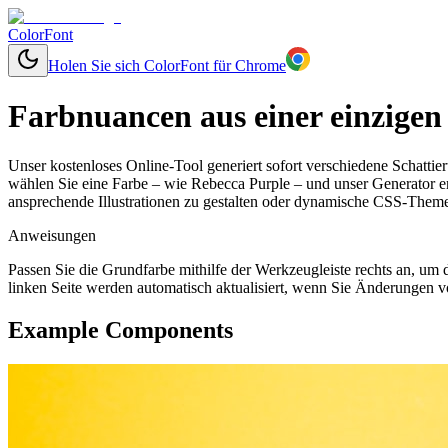
ColorFont
Holen Sie sich ColorFont für Chrome
Farbnuancen aus einer einzigen
Unser kostenloses Online-Tool generiert sofort verschiedene Schatti
wählen Sie eine Farbe – wie Rebecca Purple – und unser Generator er
ansprechende Illustrationen zu gestalten oder dynamische CSS-Themen
Anweisungen
Passen Sie die Grundfarbe mithilfe der Werkzeugleiste rechts an, u
linken Seite werden automatisch aktualisiert, wenn Sie Änderungen v
Example Components