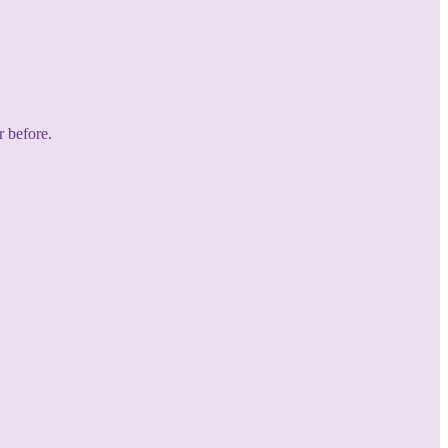
r before.