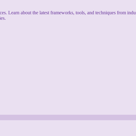
s. Learn about the latest frameworks, tools, and techniques from indus
es.