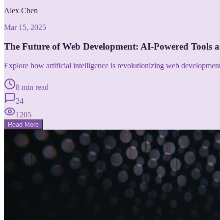
Alex Chen
Mar 15, 2025
The Future of Web Development: AI-Powered Tools 
Explore how artificial intelligence is revolutionizing web developme
8 min read
24
1205
Read More