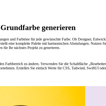
 Grundfarbe generieren
erungen und Farbtöne für jede gewünschte Farbe. Ob Designer, Entwickl
stellt eine komplette Palette mit harmonischen Abstufungen. Nutzen Si
 für Ihr nächstes Projekt zu generieren.
m den Farbbereich zu ändern. Verwenden Sie die Schaltfläche „Bearbei
ornehmen. Erstellen Sie einfach Werte für CSS, Tailwind, SwiftUI ode