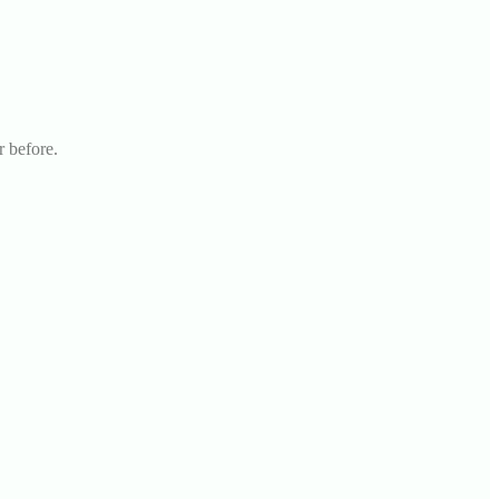
r before.