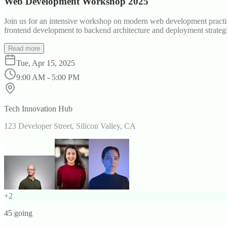
Web Development Workshop 2025
Join us for an intensive workshop on modern web development practice
frontend development to backend architecture and deployment strategi
Read more
Tue, Apr 15, 2025
9:00 AM - 5:00 PM
Tech Innovation Hub
123 Developer Street, Silicon Valley, CA
+
2
45
going