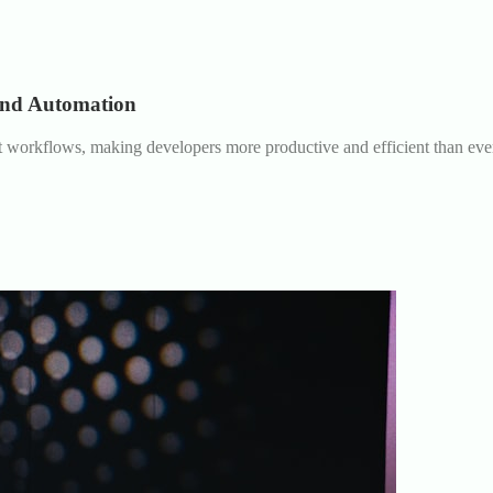
and Automation
nt workflows, making developers more productive and efficient than eve