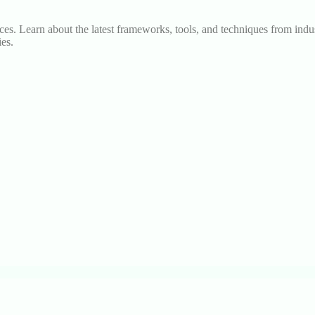
s. Learn about the latest frameworks, tools, and techniques from indus
es.