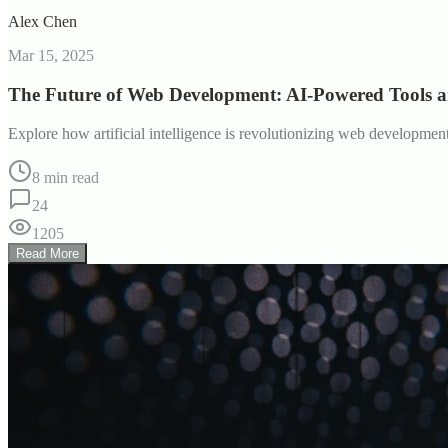
Alex Chen
Mar 15, 2025
The Future of Web Development: AI-Powered Tools 
Explore how artificial intelligence is revolutionizing web developme
8 min read
24
1205
Read More