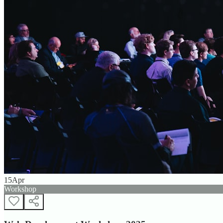
15
Apr
Workshop