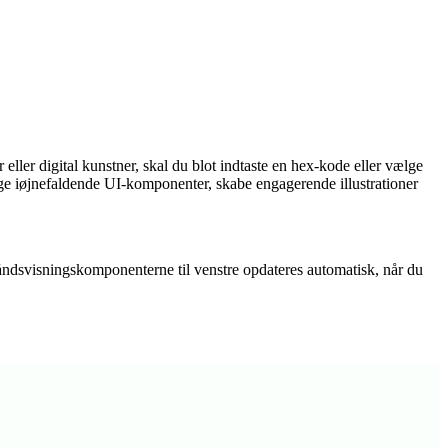
 eller digital kunstner, skal du blot indtaste en hex-kode eller vælge
gge iøjnefaldende UI-komponenter, skabe engagerende illustrationer
håndsvisningskomponenterne til venstre opdateres automatisk, når du