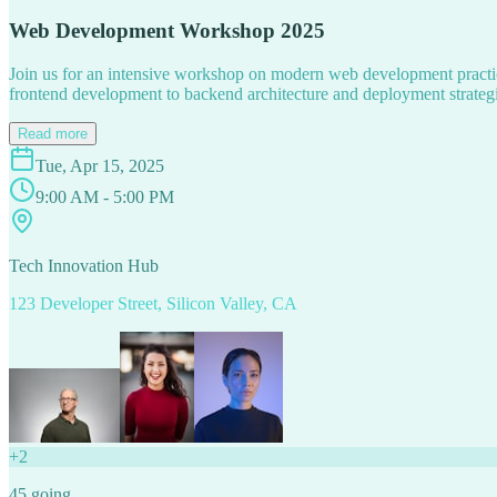
Web Development Workshop 2025
Join us for an intensive workshop on modern web development practice
frontend development to backend architecture and deployment strategi
Read more
Tue, Apr 15, 2025
9:00 AM - 5:00 PM
Tech Innovation Hub
123 Developer Street, Silicon Valley, CA
+
2
45
going