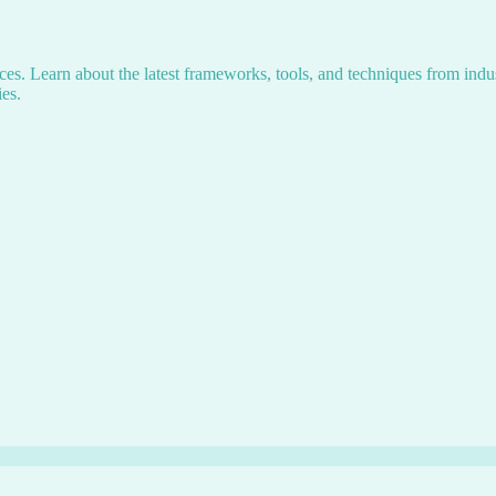
s. Learn about the latest frameworks, tools, and techniques from indus
es.