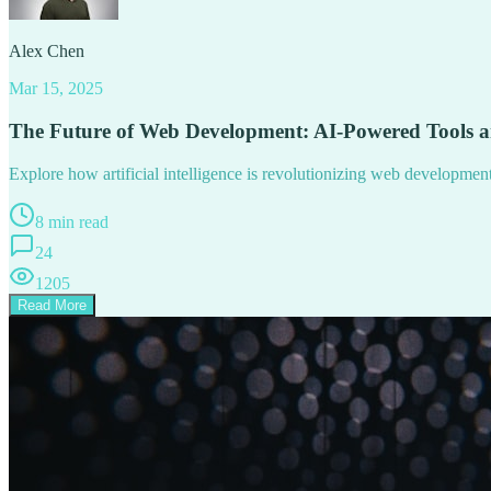
Alex Chen
Mar 15, 2025
The Future of Web Development: AI-Powered Tools 
Explore how artificial intelligence is revolutionizing web developme
8 min read
24
1205
Read More