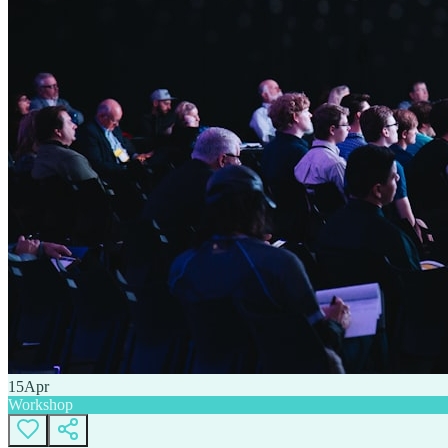
15
Apr
Workshop