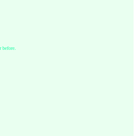
r before.