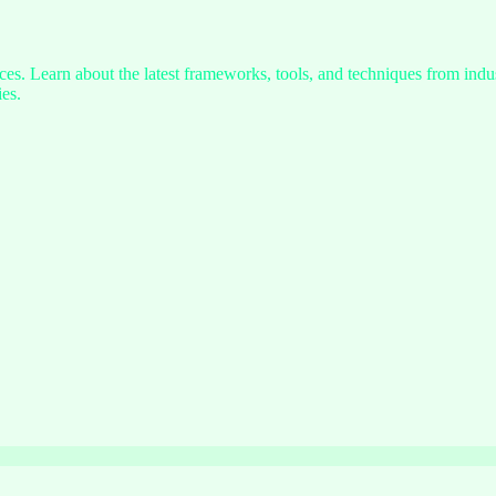
s. Learn about the latest frameworks, tools, and techniques from indus
es.