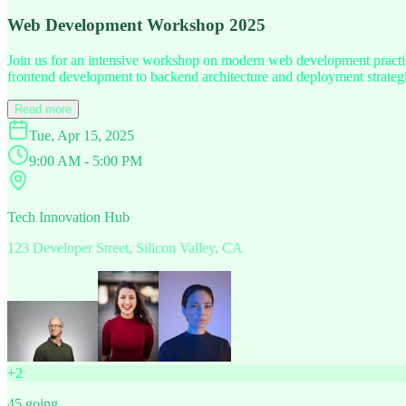
Web Development Workshop 2025
Join us for an intensive workshop on modern web development practice
frontend development to backend architecture and deployment strategi
Read more
Tue, Apr 15, 2025
9:00 AM - 5:00 PM
Tech Innovation Hub
123 Developer Street, Silicon Valley, CA
+
2
45
going