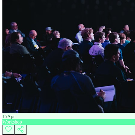
15
Apr
Workshop