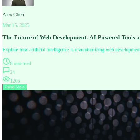
Alex Chen
Mar 15, 2025
The Future of Web Development: AI-Powered Tools 
Explore how artificial intelligence is revolutionizing web developme
8 min read
24
1205
Read More