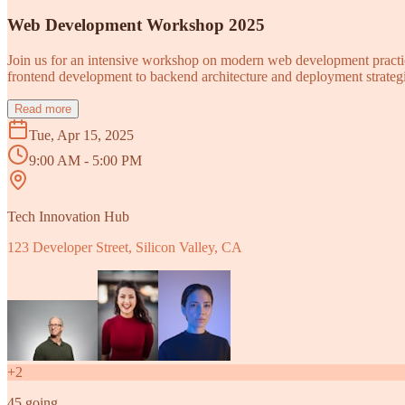
Web Development Workshop 2025
Join us for an intensive workshop on modern web development practice
frontend development to backend architecture and deployment strategi
Read more
Tue, Apr 15, 2025
9:00 AM - 5:00 PM
Tech Innovation Hub
123 Developer Street, Silicon Valley, CA
+
2
45
going