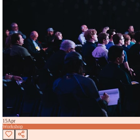
15
Apr
Workshop