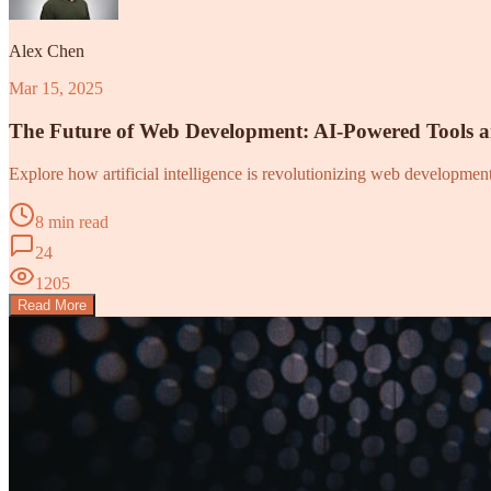
Alex Chen
Mar 15, 2025
The Future of Web Development: AI-Powered Tools 
Explore how artificial intelligence is revolutionizing web developme
8 min read
24
1205
Read More