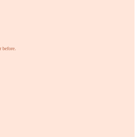
r before.