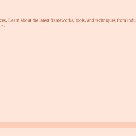
s. Learn about the latest frameworks, tools, and techniques from indus
es.