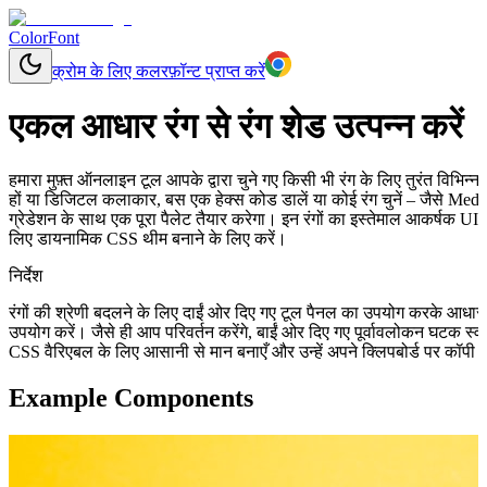
ColorFont
क्रोम के लिए कलरफ़ॉन्ट प्राप्त करें
एकल आधार रंग से रंग शेड उत्पन्न करें
हमारा मुफ़्त ऑनलाइन टूल आपके द्वारा चुने गए किसी भी रंग के लिए तुरंत विभिन
हों या डिजिटल कलाकार, बस एक हेक्स कोड डालें या कोई रंग चुनें – जैसे Me
ग्रेडेशन के साथ एक पूरा पैलेट तैयार करेगा। इन रंगों का इस्तेमाल आकर्षक UI क
लिए डायनामिक CSS थीम बनाने के लिए करें।
निर्देश
रंगों की श्रेणी बदलने के लिए दाईं ओर दिए गए टूल पैनल का उपयोग करके आधा
उपयोग करें। जैसे ही आप परिवर्तन करेंगे, बाईं ओर दिए गए पूर्वावलोकन घटक स
CSS वैरिएबल के लिए आसानी से मान बनाएँ और उन्हें अपने क्लिपबोर्ड पर कॉपी क
Example Components