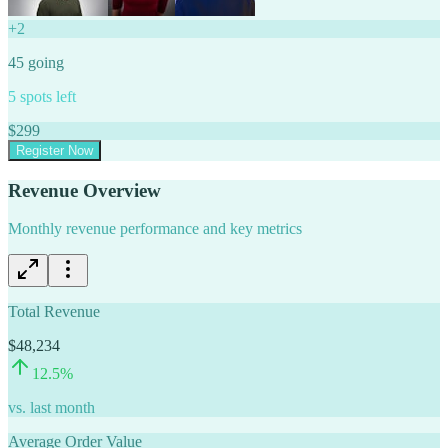
+
2
45
going
5
spots left
$
299
Register Now
Revenue Overview
Monthly revenue performance and key metrics
Total Revenue
$48,234
12.5
%
vs. last month
Average Order Value