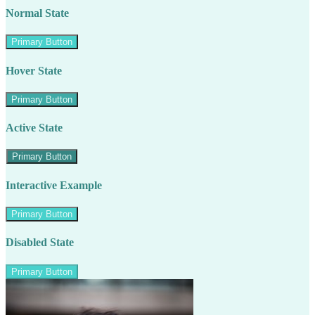
Normal State
Primary Button
Hover State
Primary Button
Active State
Primary Button
Interactive Example
Primary Button
Disabled State
Primary Button