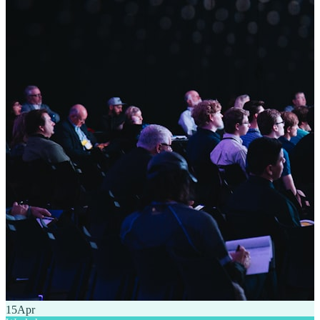
15
Apr