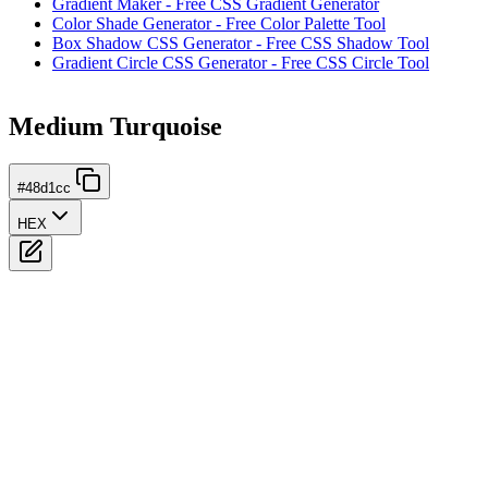
Gradient Maker - Free CSS Gradient Generator
Color Shade Generator - Free Color Palette Tool
Box Shadow CSS Generator - Free CSS Shadow Tool
Gradient Circle CSS Generator - Free CSS Circle Tool
Medium Turquoise
#48d1cc
HEX