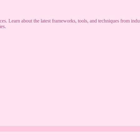
s. Learn about the latest frameworks, tools, and techniques from indus
es.