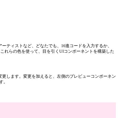
ーティストなど、どなたでも、16進コードを入力するか、
。これらの色を使って、目を引くUIコンポーネントを構築した
変更します。変更を加えると、左側のプレビューコンポーネン
ます。