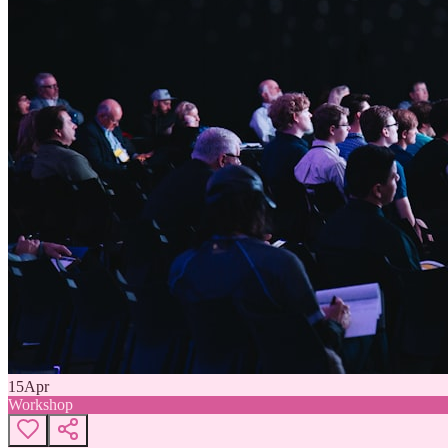
15
Apr
Workshop