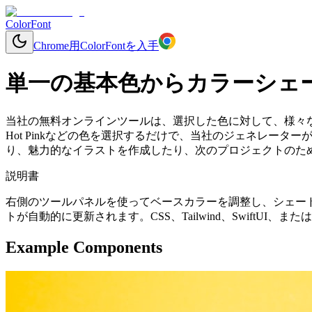
ColorFont
Chrome用ColorFontを入手
単一の基本色からカラーシェ
当社の無料オンラインツールは、選択した色に対して、様々
Hot Pinkなどの色を選択するだけで、当社のジェネレー
り、魅力的なイラストを作成したり、次のプロジェクトのため
説明書
右側のツールパネルを使ってベースカラーを調整し、シェー
トが自動的に更新されます。CSS、Tailwind、SwiftU
Example Components