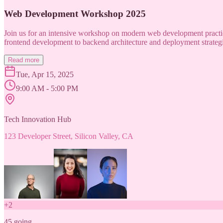
Web Development Workshop 2025
Join us for an intensive workshop on modern web development practice
frontend development to backend architecture and deployment strategi
Read more
Tue, Apr 15, 2025
9:00 AM - 5:00 PM
Tech Innovation Hub
123 Developer Street, Silicon Valley, CA
+
2
45
going