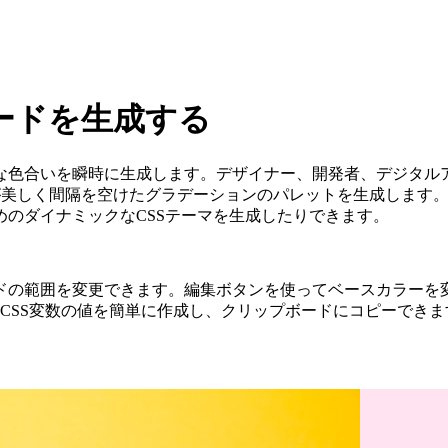
ードを生成する
な色合いを瞬時に生成します。デザイナー、開発者、デジタルア
ターが美しく間隔を空けたグラデーションのパレットを生成します
のダイナミックなCSSテーマを生成したりできます。
ドの範囲を変更できます。編集ボタンを使ってベースカラーを
I、またはCSS変数の値を簡単に作成し、クリップボードにコピーでき