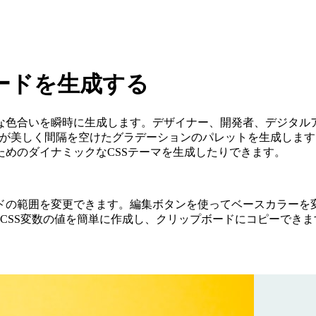
ードを生成する
な色合いを瞬時に生成します。デザイナー、開発者、デジタルア
レーターが美しく間隔を空けたグラデーションのパレットを生成し
めのダイナミックなCSSテーマを生成したりできます。
ドの範囲を変更できます。編集ボタンを使ってベースカラーを
I、またはCSS変数の値を簡単に作成し、クリップボードにコピーでき