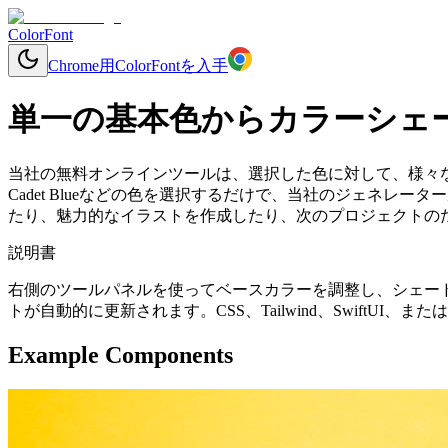
ColorFont
Chrome用ColorFontを入手
単一の基本色からカラーシェ
当社の無料オンラインツールは、選択した色に対して、様々
Cadet Blueなどの色を選択するだけで、当社のジェネ
たり、魅力的なイラストを作成したり、次のプロジェクトのた
説明書
右側のツールパネルを使ってベースカラーを調整し、シェー
トが自動的に更新されます。CSS、Tailwind、SwiftU
Example Components