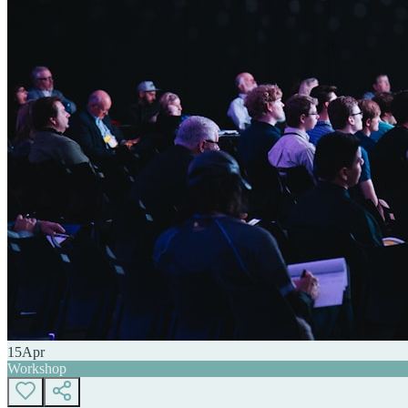
15
Apr
Workshop