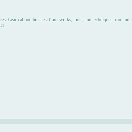
s. Learn about the latest frameworks, tools, and techniques from indus
es.