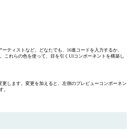
ーティストなど、どなたでも、16進コードを入力するか、
ます。これらの色を使って、目を引くUIコンポーネントを構築し
変更します。変更を加えると、左側のプレビューコンポーネン
ます。