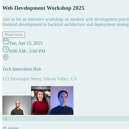
Web Development Workshop 2025
Join us for an intensive workshop on modern web development practice
frontend development to backend architecture and deployment strategi
Read more
Tue, Apr 15, 2025
9:00 AM - 5:00 PM
Tech Innovation Hub
123 Developer Street, Silicon Valley, CA
+
2
45
going