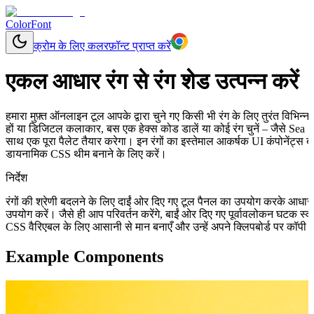
ColorFont
क्रोम के लिए कलरफ़ॉन्ट प्राप्त करें
एकल आधार रंग से रंग शेड उत्पन्न करें
हमारा मुफ़्त ऑनलाइन टूल आपके द्वारा चुने गए किसी भी रंग के लिए तुरंत विभिन
हों या डिजिटल कलाकार, बस एक हेक्स कोड डालें या कोई रंग चुनें – जैसे Sea S
साथ एक पूरा पैलेट तैयार करेगा। इन रंगों का इस्तेमाल आकर्षक UI कंपोनेंट्स ब
डायनामिक CSS थीम बनाने के लिए करें।
निर्देश
रंगों की श्रेणी बदलने के लिए दाईं ओर दिए गए टूल पैनल का उपयोग करके आधा
उपयोग करें। जैसे ही आप परिवर्तन करेंगे, बाईं ओर दिए गए पूर्वावलोकन घटक स
CSS वैरिएबल के लिए आसानी से मान बनाएँ और उन्हें अपने क्लिपबोर्ड पर कॉपी क
Example Components