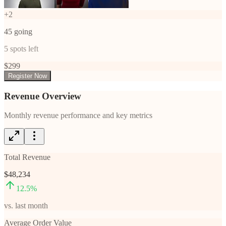
+
2
45
going
5
spots left
$
299
Register Now
Revenue Overview
Monthly revenue performance and key metrics
Total Revenue
$48,234
12.5
%
vs. last month
Average Order Value