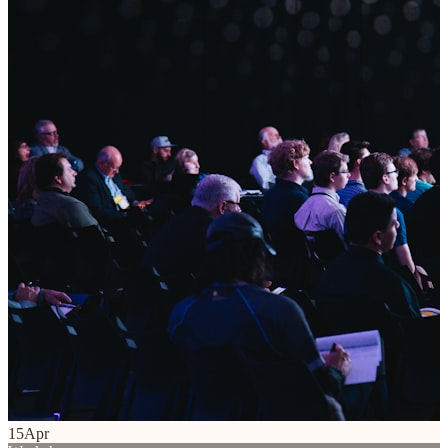
15
Apr