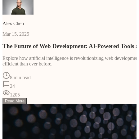
Alex Chen
Mar 15, 2025
The Future of Web Development: AI-Powered Tools 
Explore how artificial intelligence is revolutionizing web developm
efficient than ever before.
8 min read
24
1205
Read More