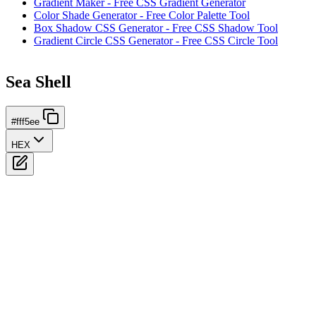
Gradient Maker - Free CSS Gradient Generator
Color Shade Generator - Free Color Palette Tool
Box Shadow CSS Generator - Free CSS Shadow Tool
Gradient Circle CSS Generator - Free CSS Circle Tool
Sea Shell
#fff5ee
HEX