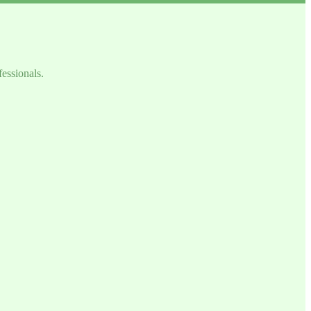
fessionals.