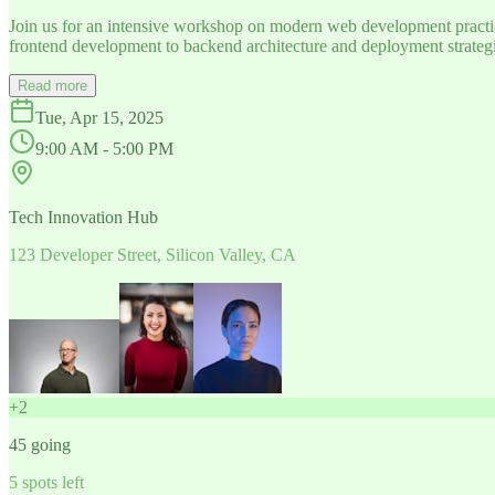
Join us for an intensive workshop on modern web development practice
frontend development to backend architecture and deployment strategi
Read more
Tue, Apr 15, 2025
9:00 AM - 5:00 PM
Tech Innovation Hub
123 Developer Street, Silicon Valley, CA
+
2
45
going
5
spots left