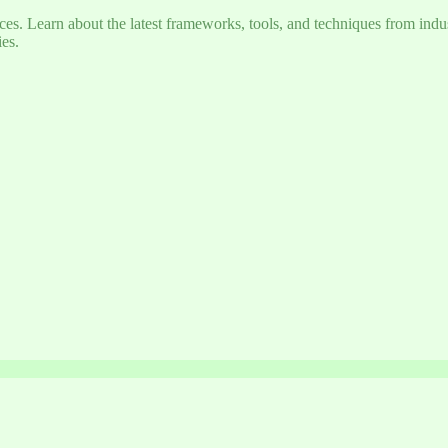
s. Learn about the latest frameworks, tools, and techniques from indus
es.