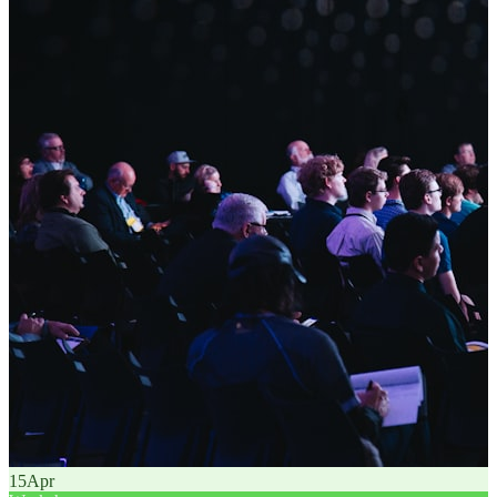
15
Apr