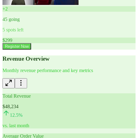
+
2
45
going
5
spots left
$
299
Register Now
Revenue Overview
Monthly revenue performance and key metrics
Total Revenue
$48,234
12.5
%
vs. last month
Average Order Value