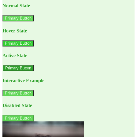
Normal State
Primary Button
Hover State
Primary Button
Active State
Primary Button
Interactive Example
Primary Button
Disabled State
Primary Button