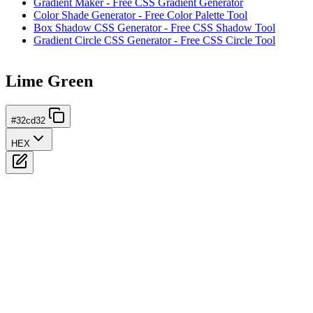
Gradient Maker - Free CSS Gradient Generator
Color Shade Generator - Free Color Palette Tool
Box Shadow CSS Generator - Free CSS Shadow Tool
Gradient Circle CSS Generator - Free CSS Circle Tool
Lime Green
#32cd32
HEX