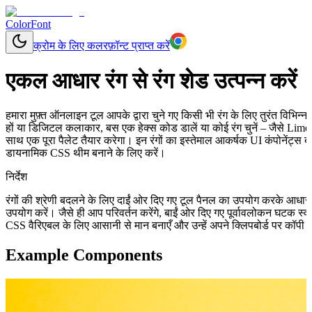
ColorFont
क्रोम के लिए कलरफ़ॉन्ट प्राप्त करें
एकल आधार रंग से रंग शेड उत्पन्न करें
हमारा मुफ़्त ऑनलाइन टूल आपके द्वारा चुने गए किसी भी रंग के लिए तुरंत विभिन
हों या डिजिटल कलाकार, बस एक हेक्स कोड डालें या कोई रंग चुनें – जैसे Lime
साथ एक पूरा पैलेट तैयार करेगा। इन रंगों का इस्तेमाल आकर्षक UI कंपोनेंट्स ब
डायनामिक CSS थीम बनाने के लिए करें।
निर्देश
रंगों की श्रेणी बदलने के लिए दाईं ओर दिए गए टूल पैनल का उपयोग करके आधा
उपयोग करें। जैसे ही आप परिवर्तन करेंगे, बाईं ओर दिए गए पूर्वावलोकन घटक स
CSS वैरिएबल के लिए आसानी से मान बनाएँ और उन्हें अपने क्लिपबोर्ड पर कॉपी क
Example Components