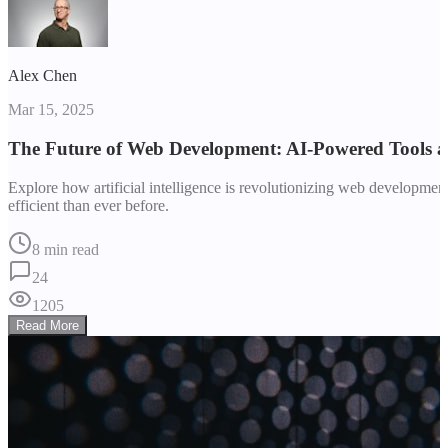
Alex Chen
Mar 15, 2025
The Future of Web Development: AI-Powered Tools 
Explore how artificial intelligence is revolutionizing web developm
efficient than ever before.
8 min read
24
1205
Read More