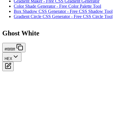
Gradient Maker - Free CSS Gradient Generator
Color Shade Generator - Free Color Palette Tool
Box Shadow CSS Generator - Free CSS Shadow Tool
Gradient Circle CSS Generator - Free CSS Circle Tool
Ghost White
#f8f8ff
HEX