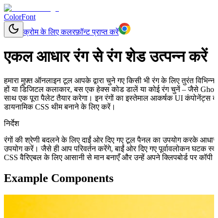
ColorFont
क्रोम के लिए कलरफ़ॉन्ट प्राप्त करें
एकल आधार रंग से रंग शेड उत्पन्न करें
हमारा मुफ़्त ऑनलाइन टूल आपके द्वारा चुने गए किसी भी रंग के लिए तुरंत विभिन
हों या डिजिटल कलाकार, बस एक हेक्स कोड डालें या कोई रंग चुनें – जैसे Ghos
साथ एक पूरा पैलेट तैयार करेगा। इन रंगों का इस्तेमाल आकर्षक UI कंपोनेंट्स ब
डायनामिक CSS थीम बनाने के लिए करें।
निर्देश
रंगों की श्रेणी बदलने के लिए दाईं ओर दिए गए टूल पैनल का उपयोग करके आधा
उपयोग करें। जैसे ही आप परिवर्तन करेंगे, बाईं ओर दिए गए पूर्वावलोकन घटक स
CSS वैरिएबल के लिए आसानी से मान बनाएँ और उन्हें अपने क्लिपबोर्ड पर कॉपी क
Example Components