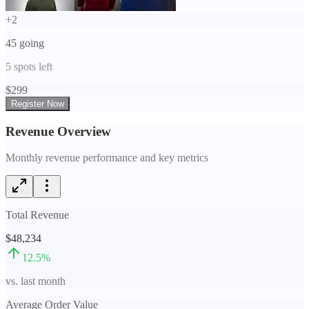
+
2
45
going
5
spots left
$
299
Register Now
Revenue Overview
Monthly revenue performance and key metrics
Total Revenue
$48,234
12.5
%
vs. last month
Average Order Value