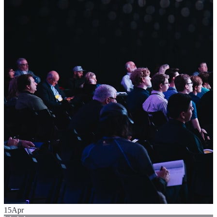
15
Apr